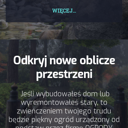
WIĘCEJ...
Odkryj nowe oblicze
przestrzeni
Jeśli wybudowałeś dom lub
wyremontowałeś stary, to
zwieńczeniem twojego trudu
będzie piękny ogród urządzony od