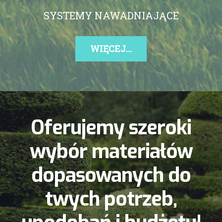
SYSTEMY NAWADNIAJĄCE
WIĘCEJ...
Oferujemy szeroki
wybór materiałów
dopasowanych do
twych potrzeb,