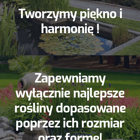
Tworzymy piękno i
harmonię !
Zapewniamy
wyłącznie najlepsze
rośliny dopasowane
poprzez ich rozmiar
oraz formę!