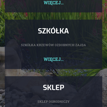
WIĘCEJ...
SZKÓŁKA
SZKÓŁKA KRZEWÓW OZDOBNYCH ZAJDA
WIĘCEJ...
SKLEP
SKLEP OGRODNICZY