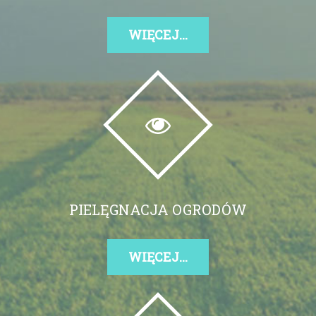
WIĘCEJ...
PIELĘGNACJA OGRODÓW
WIĘCEJ...