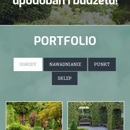
upodobań i budżetu!
PORTFOLIO
OGRODY
NAWADNIANIE
PUNKT
SKLEP