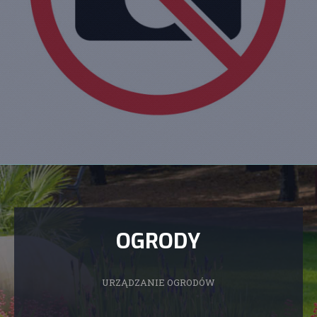
OGRODY
URZĄDZANIE OGRODÓW